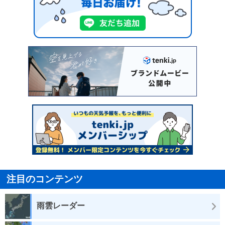
注目のコンテンツ
雨雲レーダー