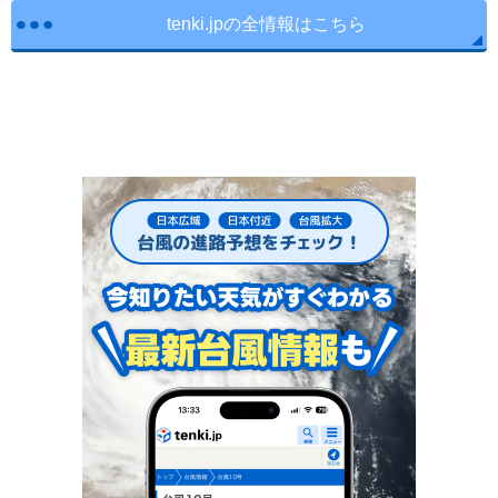
tenki.jpの全情報はこちら