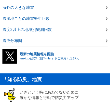
海外の大きな地震
震源地ごとの地震発生回数
震度3以上の地域別観測回数
震央分布図
最新の地震情報を配信
tenki.jp公式X（旧Twitter）をご利用ください。
「知る防災」地震
いざという時にあわてないために
確かな情報と行動で防災力アップ