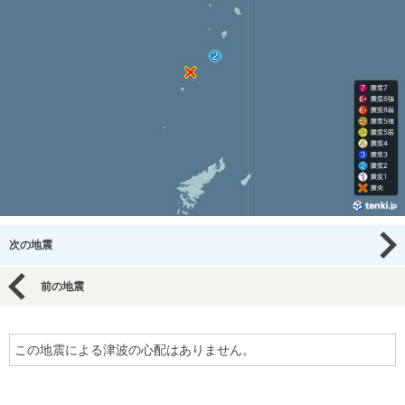
次の地震
前の地震
この地震による津波の心配はありません。