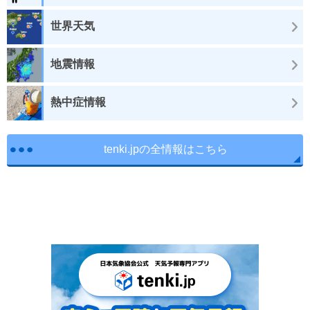
世界天気
地震情報
熱中症情報
tenki.jpの全情報はこちら