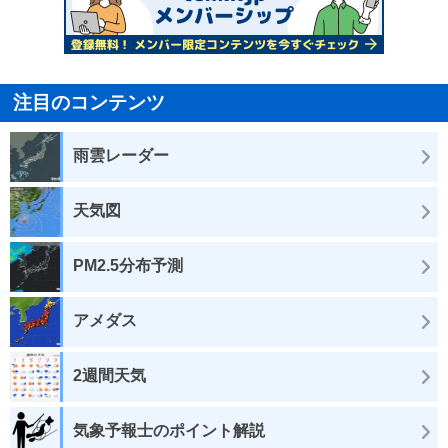
注目のコンテンツ
雨雲レーダー
天気図
PM2.5分布予測
アメダス
2週間天気
気象予報士のポイント解説