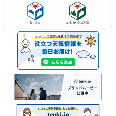
tenki.jp
tenki.jp 登山天気