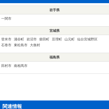
岩手県
一関市
宮城県
登米市
涌谷町
岩沼市
柴田町
亘理町
山元町
仙台宮城野区
石巻市
東松島市
大衡村
福島県
田村市
南相馬市
関連情報