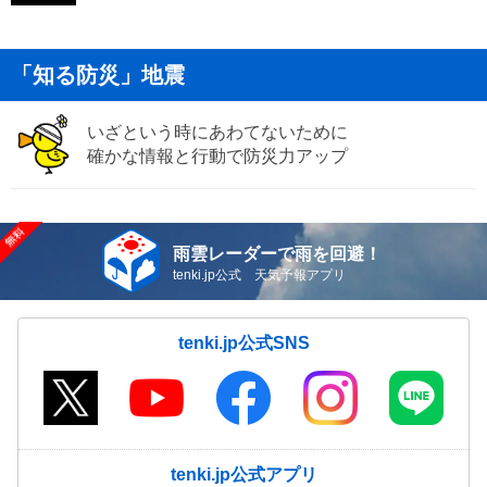
「知る防災」地震
いざという時にあわてないために
確かな情報と行動で防災力アップ
雨雲レーダーで雨を回避！
tenki.jp公式 天気予報アプリ
tenki.jp公式SNS
tenki.jp公式アプリ