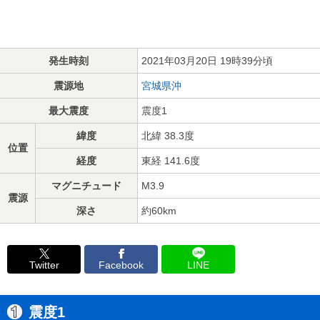
発生時刻
2021年03月20日 19時39分頃
震源地
宮城県沖
最大震度
震度1
緯度
北緯 38.3度
位置
経度
東経 141.6度
マグニチュード
M3.9
震源
深さ
約60km
Twitter
Facebook
LINE
震度1