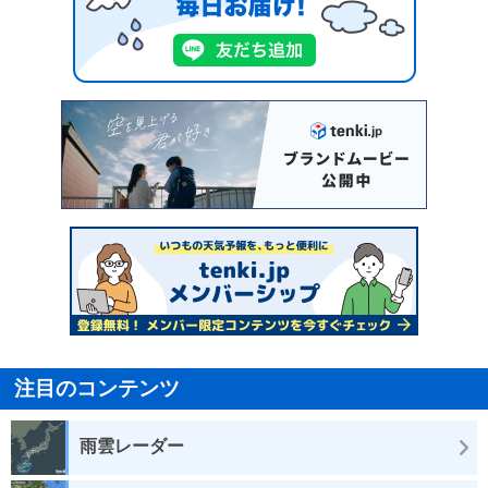
注目のコンテンツ
雨雲レーダー