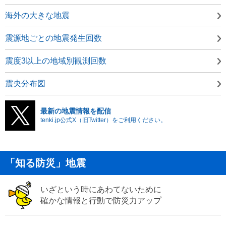
海外の大きな地震
震源地ごとの地震発生回数
震度3以上の地域別観測回数
震央分布図
最新の地震情報を配信
tenki.jp公式X（旧Twitter）をご利用ください。
「知る防災」地震
いざという時にあわてないために
確かな情報と行動で防災力アップ