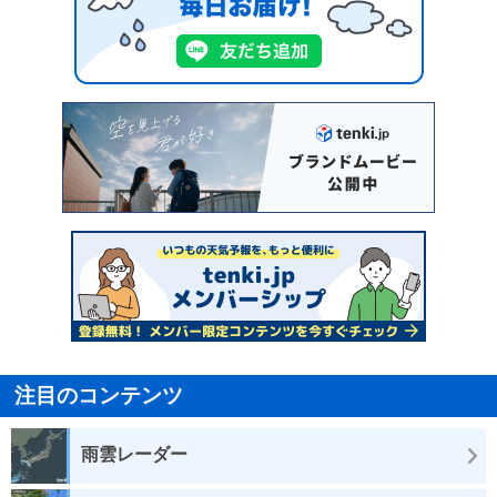
注目のコンテンツ
雨雲レーダー