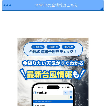
tenki.jpの全情報はこちら