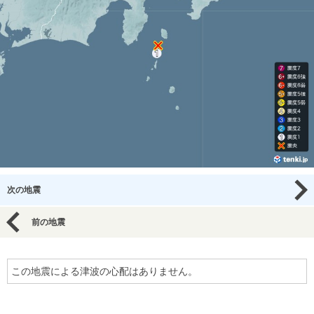
次の地震
前の地震
この地震による津波の心配はありません。