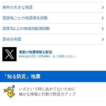
海外の大きな地震
震源地ごとの地震発生回数
震度3以上の地域別観測回数
震央分布図
最新の地震情報を配信
tenki.jp公式X（旧Twitter）をご利用ください。
「知る防災」地震
いざという時にあわてないために
確かな情報と行動で防災力アップ