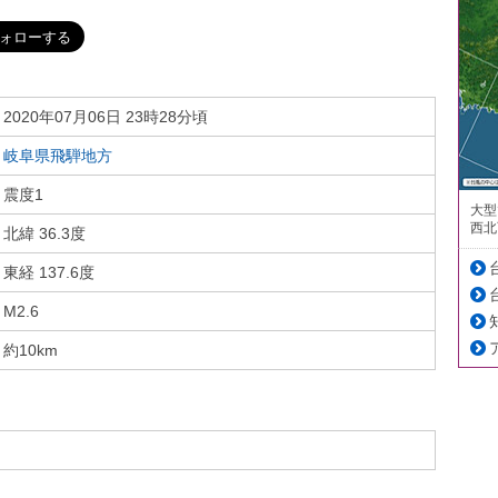
2020年07月06日 23時28分頃
岐阜県飛騨地方
震度1
大型
西北
北緯 36.3度
東経 137.6度
M2.6
約10km