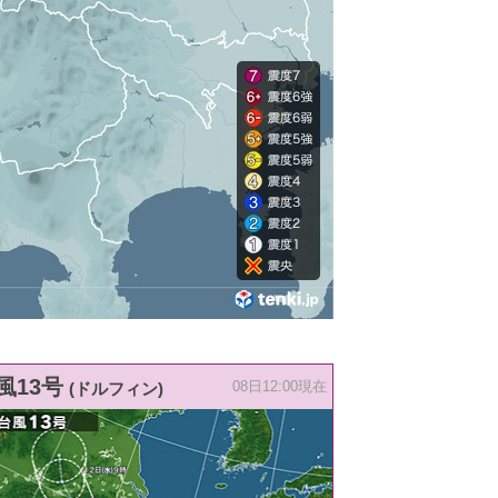
風13号
(ドルフィン)
08日12:00現在