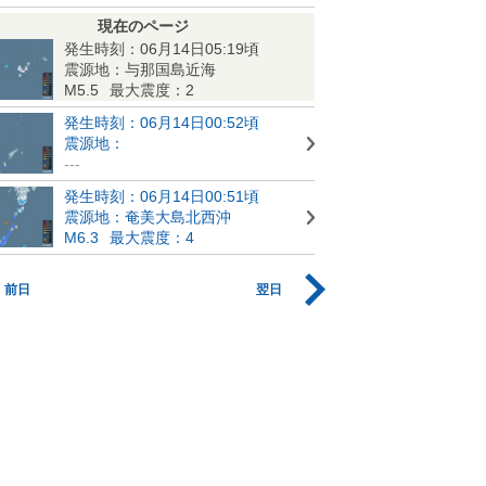
現在のページ
発生時刻：06月14日05:19頃
震源地：与那国島近海
M5.5
最大震度：2
発生時刻：06月14日00:52頃
震源地：
---
発生時刻：06月14日00:51頃
震源地：奄美大島北西沖
M6.3
最大震度：4
前日
翌日