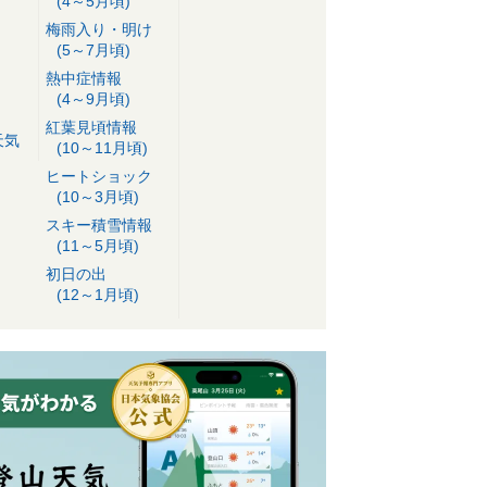
(4～5月頃)
梅雨入り・明け
(5～7月頃)
熱中症情報
(4～9月頃)
紅葉見頃情報
天気
(10～11月頃)
ヒートショック
(10～3月頃)
スキー積雪情報
(11～5月頃)
初日の出
(12～1月頃)