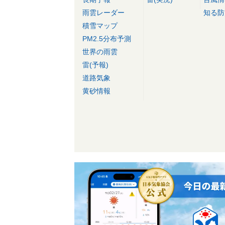
雨雲レーダー
知る防
積雪マップ
PM2.5分布予測
世界の雨雲
雷(予報)
道路気象
黄砂情報