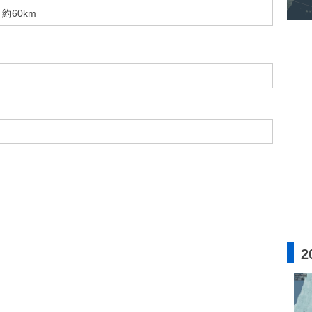
約60km
2