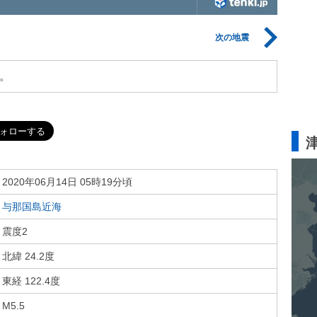
次の地震
。
2020年06月14日 05時19分頃
与那国島近海
震度2
北緯 24.2度
東経 122.4度
M5.5