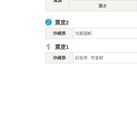
震源
深さ
震度2
沖縄県
与那国町
震度1
沖縄県
石垣市
竹富町