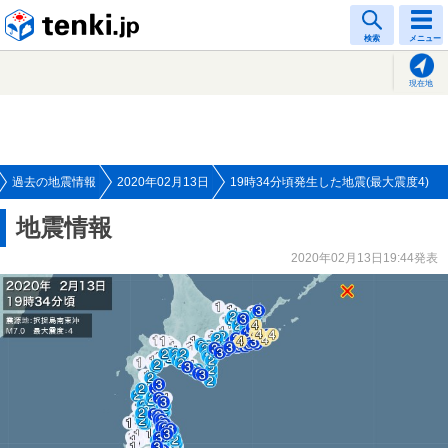
tenki.jp
検索
メニュー
現在地
過去の地震情報
2020年02月13日
19時34分頃発生した地震(最大震度4)
地震情報
2020年02月13日19:44発表