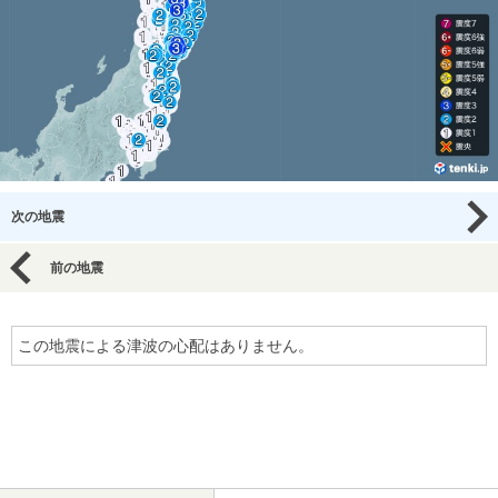
次の地震
前の地震
この地震による津波の心配はありません。