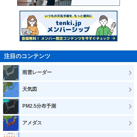
注目のコンテンツ
雨雲レーダー
天気図
PM2.5分布予測
アメダス