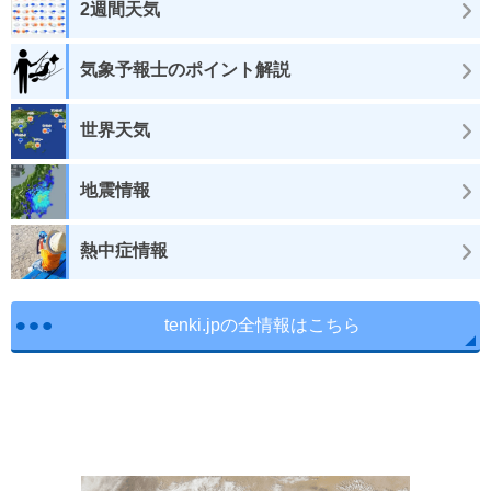
2週間天気
気象予報士のポイント解説
世界天気
地震情報
熱中症情報
tenki.jpの全情報はこちら