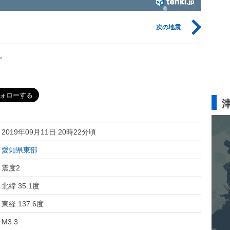
次の地震
。
2019年09月11日 20時22分頃
愛知県東部
震度2
北緯 35.1度
東経 137.6度
M3.3