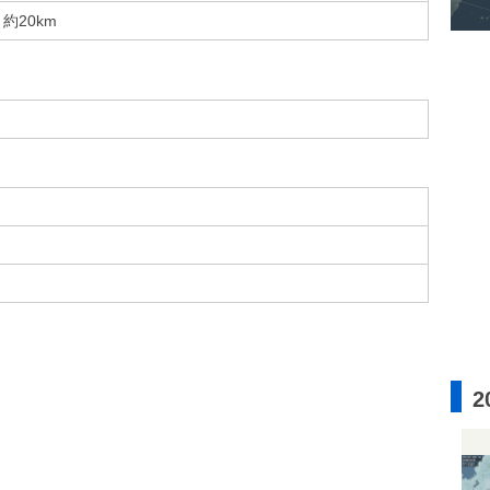
約20km
2