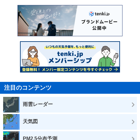
注目のコンテンツ
雨雲レーダー
天気図
PM2.5分布予測