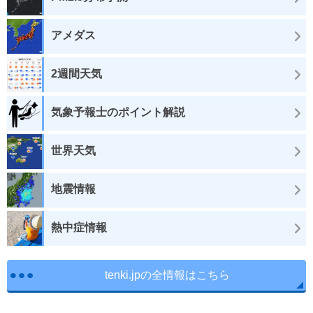
アメダス
2週間天気
気象予報士のポイント解説
世界天気
地震情報
熱中症情報
tenki.jpの全情報はこちら