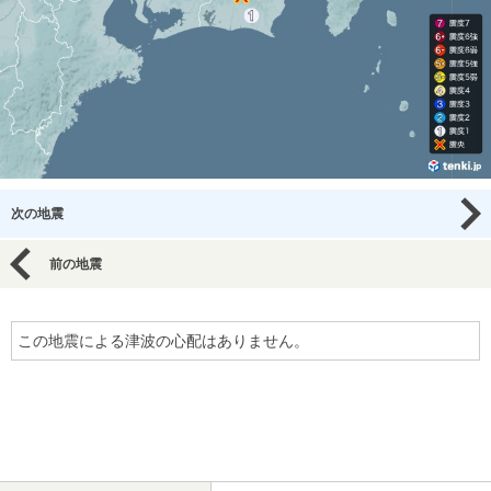
次の地震
前の地震
この地震による津波の心配はありません。