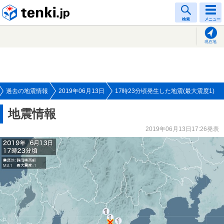
tenki.jp
検索
メニュー
現在地
過去の地震情報
2019年06月13日
17時23分頃発生した地震(最大震度1)
地震情報
2019年06月13日17:26発表