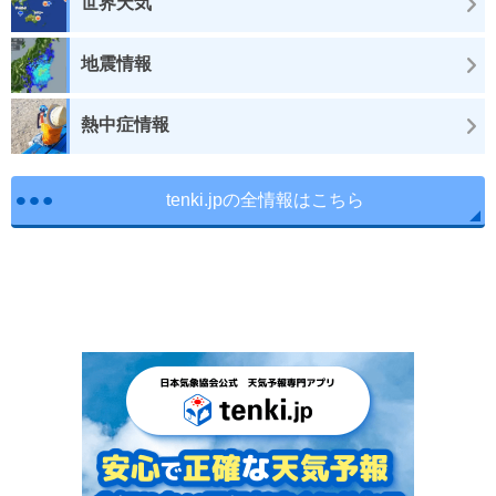
世界天気
地震情報
熱中症情報
tenki.jpの全情報はこちら