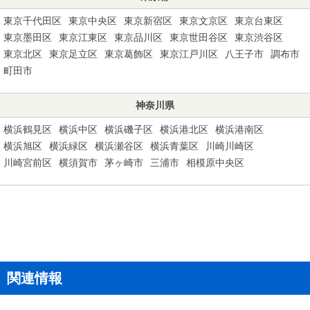
東京千代田区
東京中央区
東京新宿区
東京文京区
東京台東区
東京墨田区
東京江東区
東京品川区
東京世田谷区
東京渋谷区
東京北区
東京足立区
東京葛飾区
東京江戸川区
八王子市
調布市
町田市
神奈川県
横浜鶴見区
横浜中区
横浜磯子区
横浜港北区
横浜港南区
横浜旭区
横浜緑区
横浜瀬谷区
横浜青葉区
川崎川崎区
川崎宮前区
横須賀市
茅ヶ崎市
三浦市
相模原中央区
関連情報