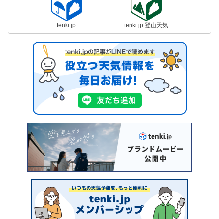
tenki.jp
tenki.jp 登山天気