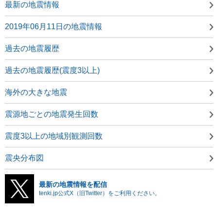
最新の地震情報
2019年06月11日の地震情報
過去の地震履歴
過去の地震履歴(震度3以上)
海外の大きな地震
震源地ごとの地震発生回数
震度3以上の地域別観測回数
震央分布図
最新の地震情報を配信
tenki.jp公式X（旧Twitter）をご利用ください。