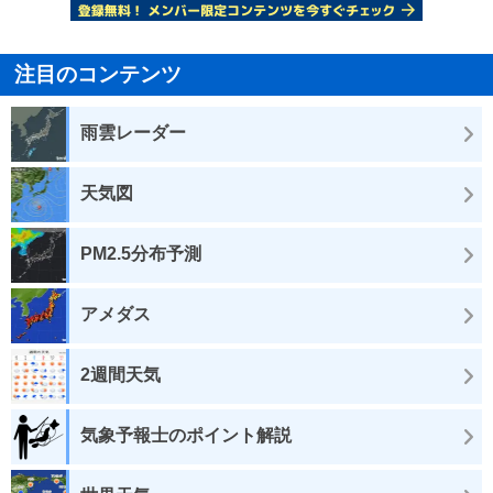
注目のコンテンツ
雨雲レーダー
天気図
PM2.5分布予測
アメダス
2週間天気
気象予報士のポイント解説