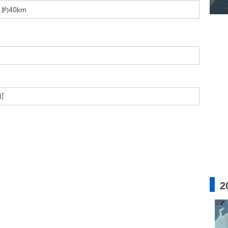
約40km
町
2