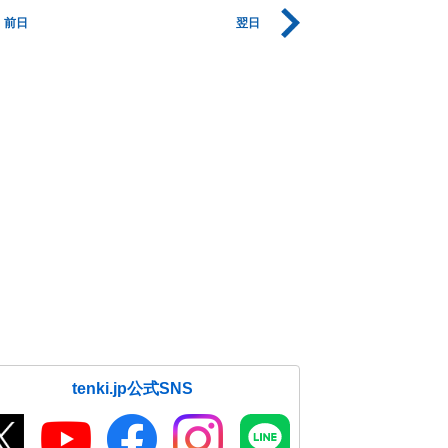
前日
翌日
tenki.jp公式SNS