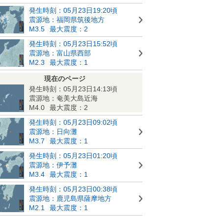
発生時刻：05月23日19:20頃
震源地：福岡県筑後地方
M3.5
最大震度：2
発生時刻：05月23日15:52頃
震源地：富山県西部
M2.3
最大震度：1
現在のページ
発生時刻：05月23日14:13頃
震源地：奄美大島近海
M4.0
最大震度：2
発生時刻：05月23日09:02頃
震源地：日向灘
M3.7
最大震度：1
発生時刻：05月23日01:20頃
震源地：伊予灘
M3.4
最大震度：1
発生時刻：05月23日00:38頃
震源地：鹿児島県薩摩地方
M2.1
最大震度：1