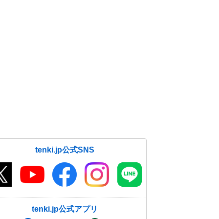
tenki.jp公式SNS
tenki.jp公式アプリ