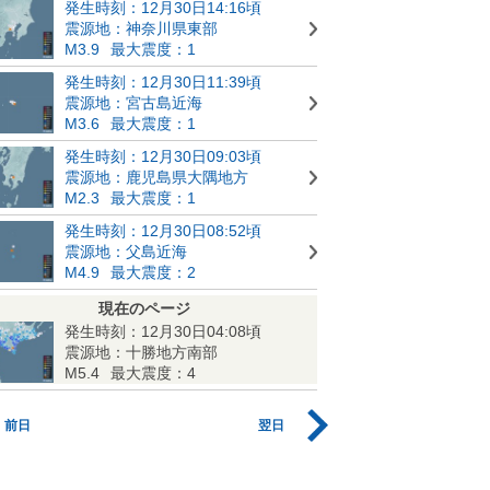
発生時刻：12月30日14:16頃
震源地：神奈川県東部
M3.9
最大震度：1
発生時刻：12月30日11:39頃
震源地：宮古島近海
M3.6
最大震度：1
発生時刻：12月30日09:03頃
震源地：鹿児島県大隅地方
M2.3
最大震度：1
発生時刻：12月30日08:52頃
震源地：父島近海
M4.9
最大震度：2
現在のページ
発生時刻：12月30日04:08頃
震源地：十勝地方南部
M5.4
最大震度：4
前日
翌日