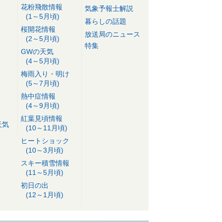
花粉飛散情報
気象予報士解説
(1～5月頃)
暮らしの話題
桜開花情報
放送局のニュース
(2～5月頃)
特集
GWの天気
(4～5月頃)
梅雨入り・明け
(5～7月頃)
熱中症情報
(4～9月頃)
紅葉見頃情報
天気
(10～11月頃)
ヒートショック
(10～3月頃)
スキー積雪情報
(11～5月頃)
初日の出
(12～1月頃)