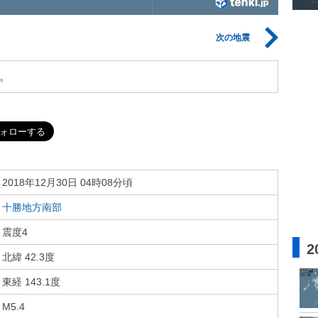
次の地震
。
2018年12月30日 04時08分頃
十勝地方南部
震度4
2
北緯 42.3度
東経 143.1度
M5.4