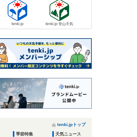
tenki.jp
tenki.jp 登山天気
tenki.jpトップ
季節特集
天気ニュース