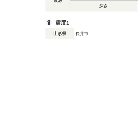
震源
深さ
震度1
山形県
長井市