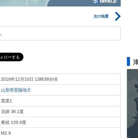
次の地震
。
2018年12月10日 13時38分頃
山形県置賜地方
震度1
北緯 38.1度
東経 139.9度
M2.9