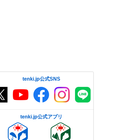
tenki.jp公式SNS
tenki.jp公式アプリ