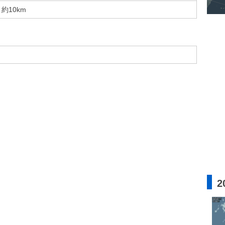
約10km
2