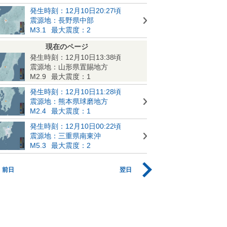
発生時刻：12月10日20:27頃
震源地：長野県中部
M3.1
最大震度：2
現在のページ
発生時刻：12月10日13:38頃
震源地：山形県置賜地方
M2.9
最大震度：1
発生時刻：12月10日11:28頃
震源地：熊本県球磨地方
M2.4
最大震度：1
発生時刻：12月10日00:22頃
震源地：三重県南東沖
M5.3
最大震度：2
前日
翌日