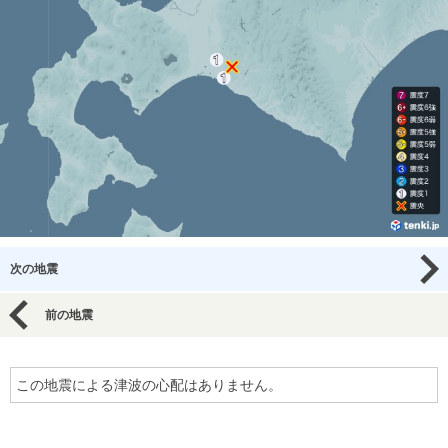
次の地震
前の地震
この地震による津波の心配はありません。