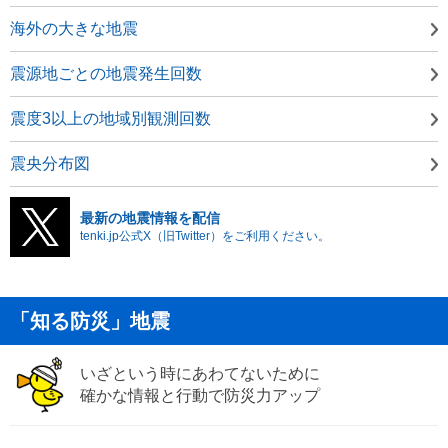
海外の大きな地震
震源地ごとの地震発生回数
震度3以上の地域別観測回数
震央分布図
最新の地震情報を配信
tenki.jp公式X（旧Twitter）をご利用ください。
「知る防災」地震
いざという時にあわてないために
確かな情報と行動で防災力アップ