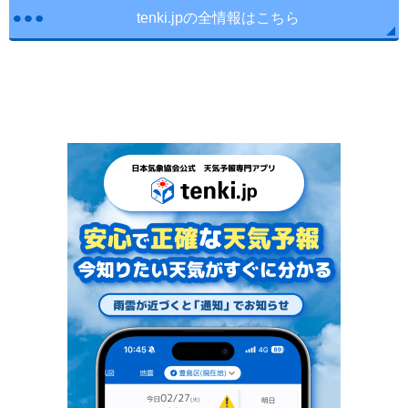
tenki.jpの全情報はこちら