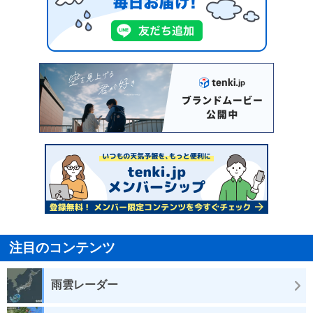
注目のコンテンツ
雨雲レーダー