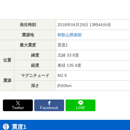
発生時刻
2018年04月29日 13時44分頃
震源地
和歌山県南部
最大震度
震度1
緯度
北緯 33.8度
位置
経度
東経 135.4度
マグニチュード
M2.9
震源
深さ
約50km
Twitter
Facebook
LINE
震度1