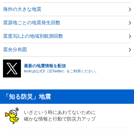
海外の大きな地震
震源地ごとの地震発生回数
震度3以上の地域別観測回数
震央分布図
最新の地震情報を配信
tenki.jp公式X（旧Twitter）をご利用ください。
「知る防災」地震
いざという時にあわてないために
確かな情報と行動で防災力アップ