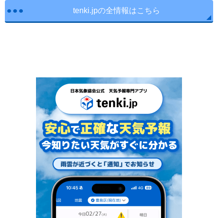
tenki.jpの全情報はこちら