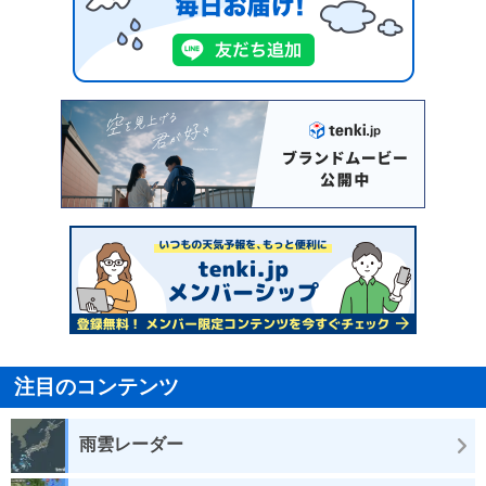
注目のコンテンツ
雨雲レーダー