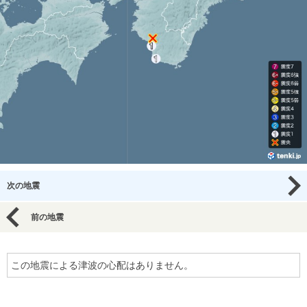
次の地震
前の地震
この地震による津波の心配はありません。