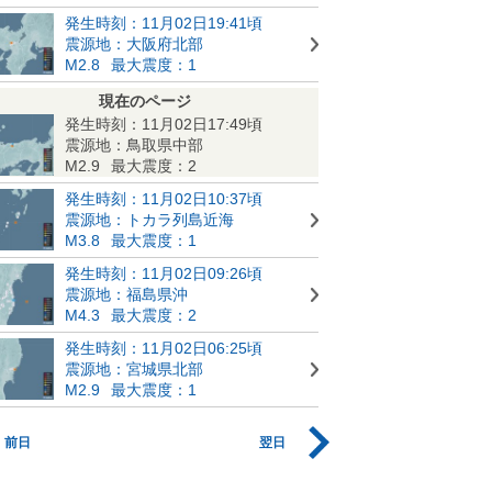
発生時刻：11月02日19:41頃
震源地：大阪府北部
M2.8
最大震度：1
現在のページ
発生時刻：11月02日17:49頃
震源地：鳥取県中部
M2.9
最大震度：2
発生時刻：11月02日10:37頃
震源地：トカラ列島近海
M3.8
最大震度：1
発生時刻：11月02日09:26頃
震源地：福島県沖
M4.3
最大震度：2
発生時刻：11月02日06:25頃
震源地：宮城県北部
M2.9
最大震度：1
前日
翌日