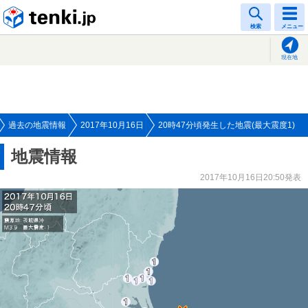
tenki.jp
検索
メニュー
現在地
過去の地震情報
2017年10月16日
20時47分頃発生した地震(最大震度1)
地震情報
2017年10月16日20:50発表