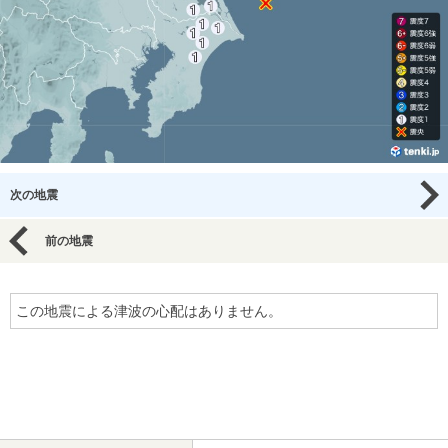
次の地震
前の地震
この地震による津波の心配はありません。