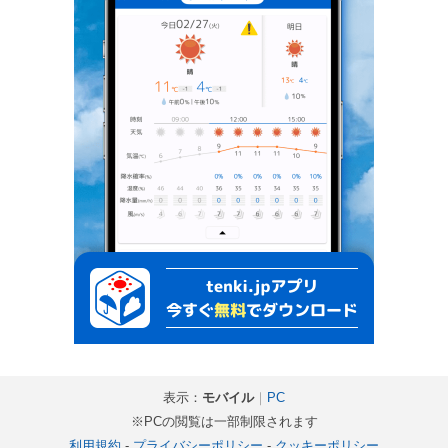
表示：
モバイル
｜
PC
※PCの閲覧は一部制限されます
利用規約
-
プライバシーポリシー
-
クッキーポリシー