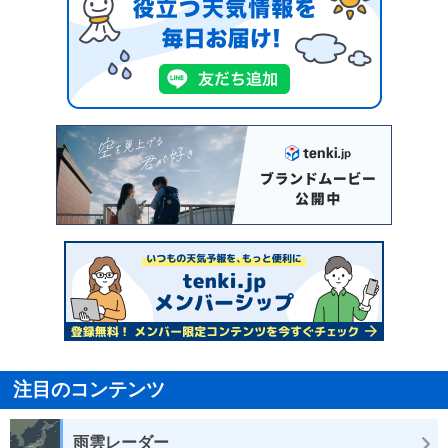
注目のコンテンツ
雨雲レーダー