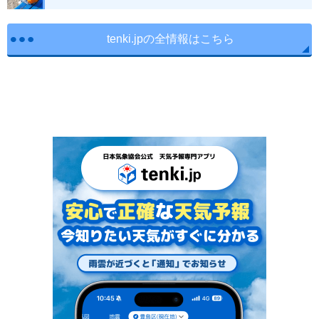
tenki.jpの全情報はこちら