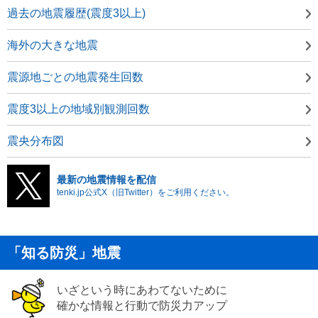
過去の地震履歴(震度3以上)
海外の大きな地震
震源地ごとの地震発生回数
震度3以上の地域別観測回数
震央分布図
最新の地震情報を配信
tenki.jp公式X（旧Twitter）をご利用ください。
「知る防災」地震
いざという時にあわてないために
確かな情報と行動で防災力アップ