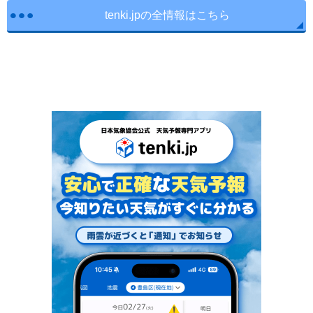
tenki.jpの全情報はこちら