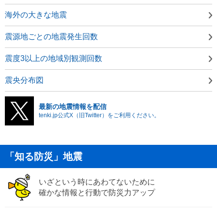
海外の大きな地震
震源地ごとの地震発生回数
震度3以上の地域別観測回数
震央分布図
最新の地震情報を配信
tenki.jp公式X（旧Twitter）をご利用ください。
「知る防災」地震
いざという時にあわてないために
確かな情報と行動で防災力アップ