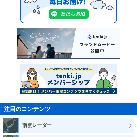
注目のコンテンツ
雨雲レーダー