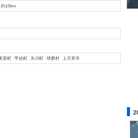
約10km
美里町
甲佐町
氷川町
球磨村
上天草市
2