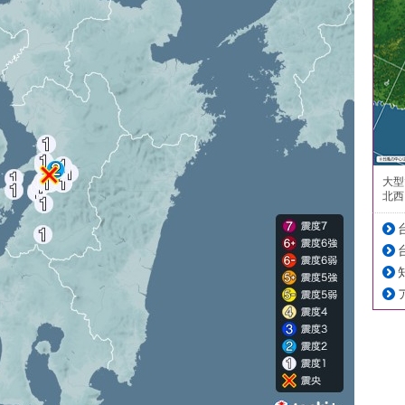
大型
北西