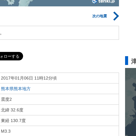
次の地震
。
2017年01月06日 11時12分頃
熊本県熊本地方
震度2
北緯 32.6度
東経 130.7度
M3.3