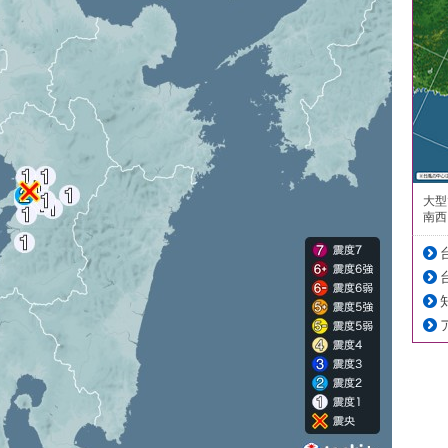
大型
南西