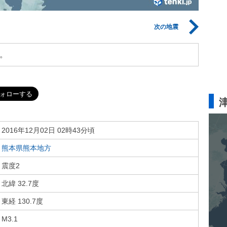
次の地震
。
2016年12月02日 02時43分頃
熊本県熊本地方
震度2
北緯 32.7度
東経 130.7度
M3.1