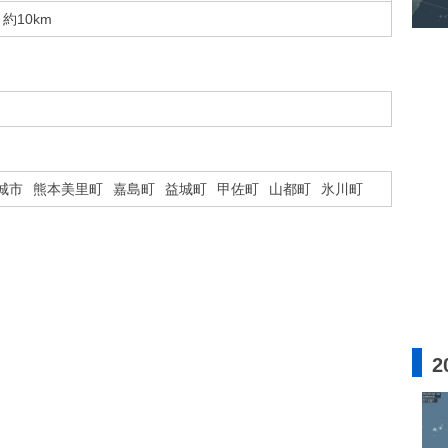
約10km
城市
熊本美里町
嘉島町
益城町
甲佐町
山都町
氷川町
2