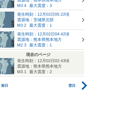
M3.4
最大震度：3
発生時刻：12月02日05:22頃
震源地：茨城県北部
M3.2
最大震度：1
発生時刻：12月02日04:42頃
震源地：熊本県熊本地方
M2.3
最大震度：1
現在のページ
発生時刻：12月02日02:43頃
震源地：熊本県熊本地方
M3.1
最大震度：2
前日
翌日