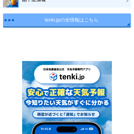
tenki.jpの全情報はこちら