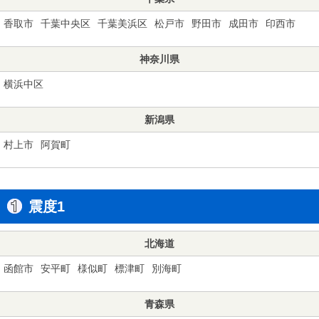
香取市
千葉中央区
千葉美浜区
松戸市
野田市
成田市
印西市
神奈川県
横浜中区
新潟県
村上市
阿賀町
震度1
北海道
函館市
安平町
様似町
標津町
別海町
青森県