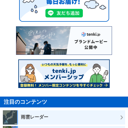
注目のコンテンツ
雨雲レーダー