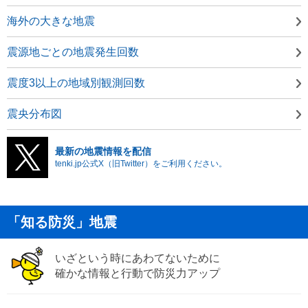
海外の大きな地震
震源地ごとの地震発生回数
震度3以上の地域別観測回数
震央分布図
最新の地震情報を配信
tenki.jp公式X（旧Twitter）をご利用ください。
「知る防災」地震
いざという時にあわてないために
確かな情報と行動で防災力アップ