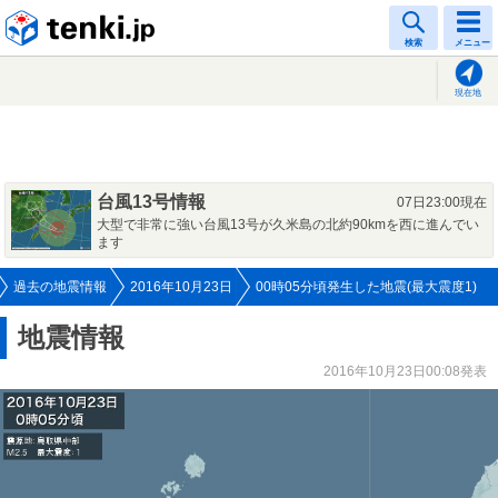
tenki.jp
検索
メニュー
現在地
台風13号情報
07日23:00現在
大型で非常に強い台風13号が久米島の北約90kmを西に進んでい
ます
過去の地震情報
2016年10月23日
00時05分頃発生した地震(最大震度1)
地震情報
2016年10月23日00:08発表