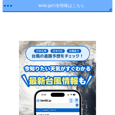
tenki.jpの全情報はこちら