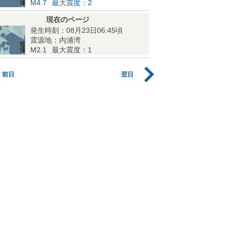
M4.7
最大震度：2
現在のページ
発生時刻：08月23日06:45頃
震源地：内浦湾
M2.1
最大震度：1
前日
翌日