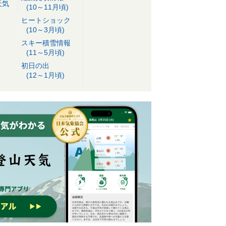
天気
(10～11月頃)
ヒートショック
(10～3月頃)
スキー積雪情報
(11～5月頃)
初日の出
(12～1月頃)