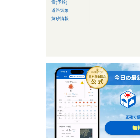
雷(予報)
道路気象
黄砂情報