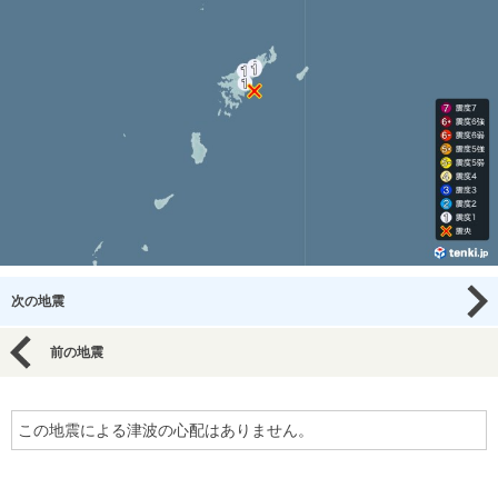
次の地震
前の地震
この地震による津波の心配はありません。