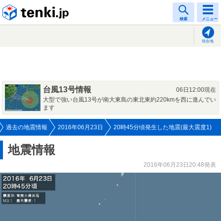
tenki.jp
検索
メニュー
現在地
台風13号情報
06日12:00現在
大型で強い台風13号が南大東島の東北東約220kmを西に進んでい
ます
過去の地震情報
2016年06月23日
20時45分頃発生した地震(最大震度1)
地震情報
2016年06月23日20:48発表