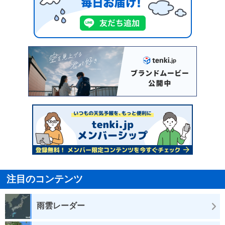
注目のコンテンツ
雨雲レーダー