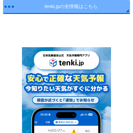
tenki.jpの全情報はこちら