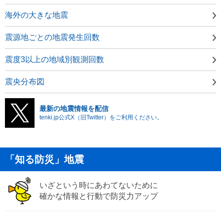
海外の大きな地震
震源地ごとの地震発生回数
震度3以上の地域別観測回数
震央分布図
最新の地震情報を配信
tenki.jp公式X（旧Twitter）をご利用ください。
「知る防災」地震
いざという時にあわてないために
確かな情報と行動で防災力アップ