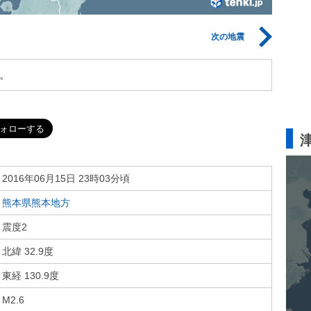
次の地震
。
2016年06月15日 23時03分頃
熊本県熊本地方
震度2
北緯 32.9度
東経 130.9度
M2.6