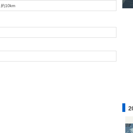
約10km
2