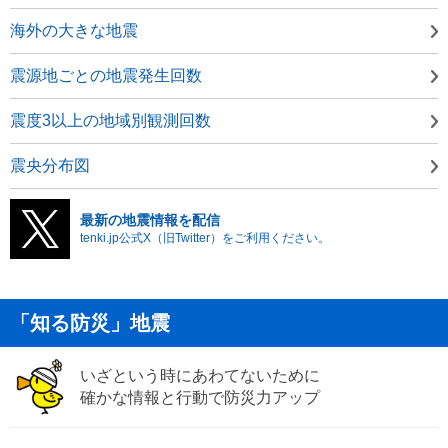
海外の大きな地震
震源地ごとの地震発生回数
震度3以上の地域別観測回数
震央分布図
最新の地震情報を配信
tenki.jp公式X（旧Twitter）をご利用ください。
「知る防災」地震
いざという時にあわてないために
確かな情報と行動で防災力アップ