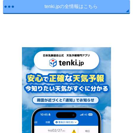
tenki.jpの全情報はこちら