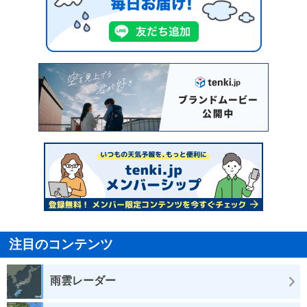
注目のコンテンツ
雨雲レーダー