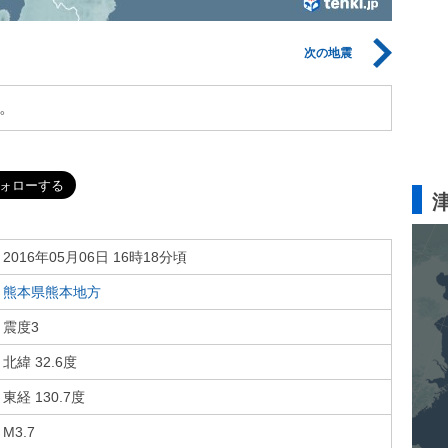
次の地震
。
2016年05月06日 16時18分頃
熊本県熊本地方
震度3
北緯 32.6度
東経 130.7度
M3.7