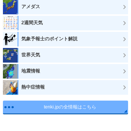
アメダス
2週間天気
気象予報士のポイント解説
世界天気
地震情報
熱中症情報
tenki.jpの全情報はこちら