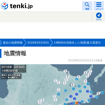
tenki.jp
検索
メニュー
現在地
過去の地震情報
2016年03月30日
14時09分頃発生した地震(最大震度3)
地震情報
2016年03月30日14:14発表