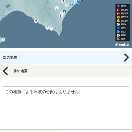
次の地震
前の地震
この地震による津波の心配はありません。