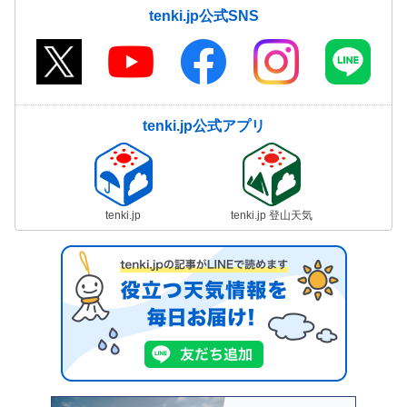
tenki.jp公式SNS
tenki.jp公式アプリ
tenki.jp
tenki.jp 登山天気