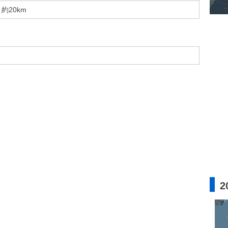
約20km
2