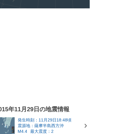
015年11月29日の地震情報
発生時刻：11月29日18:48頃
震源地：薩摩半島西方沖
M4.4
最大震度：2