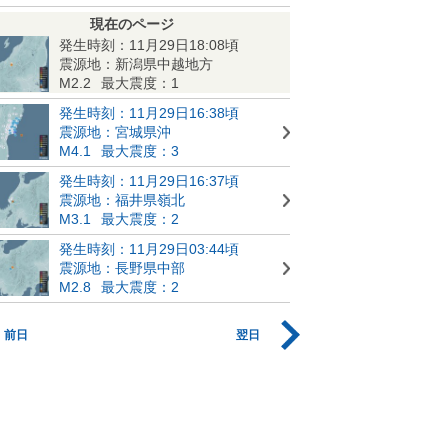
現在のページ
発生時刻：11月29日18:08頃
震源地：新潟県中越地方
M2.2
最大震度：1
発生時刻：11月29日16:38頃
震源地：宮城県沖
M4.1
最大震度：3
発生時刻：11月29日16:37頃
震源地：福井県嶺北
M3.1
最大震度：2
発生時刻：11月29日03:44頃
震源地：長野県中部
M2.8
最大震度：2
前日
翌日