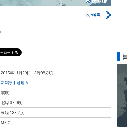
次の地震
。
2015年11月29日 18時08分頃
新潟県中越地方
震度1
北緯 37.0度
東経 138.7度
M2.2