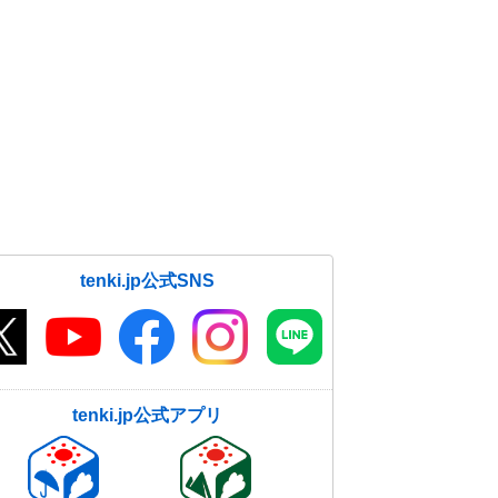
tenki.jp公式SNS
tenki.jp公式アプリ