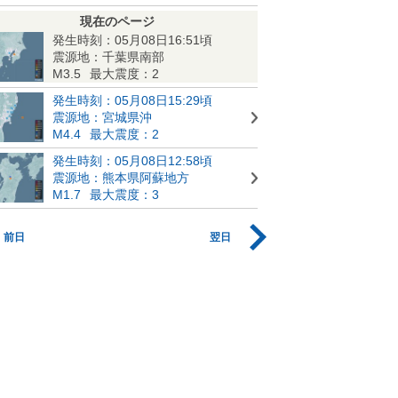
現在のページ
発生時刻：05月08日16:51頃
震源地：千葉県南部
M3.5
最大震度：2
発生時刻：05月08日15:29頃
震源地：宮城県沖
M4.4
最大震度：2
発生時刻：05月08日12:58頃
震源地：熊本県阿蘇地方
M1.7
最大震度：3
前日
翌日