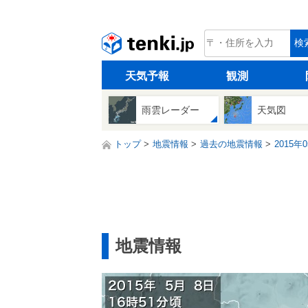
tenki.jp
検
天気予報
観測
雨雲レーダー
天気図
トップ
地震情報
過去の地震情報
2015年
地震情報