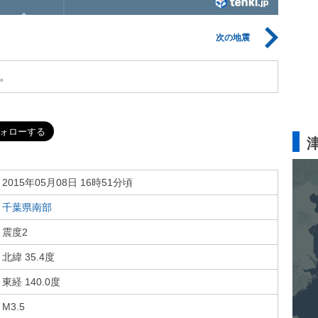
次の地震
。
2015年05月08日 16時51分頃
千葉県南部
震度2
北緯 35.4度
東経 140.0度
M3.5