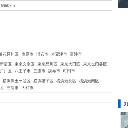
約50km
葉花見川区
市原市
浦安市
木更津市
富津市
新宿区
東京文京区
東京品川区
東京大田区
東京世田谷区
戸川区
八王子市
三鷹市
調布市
町田市
横浜保土ケ谷区
横浜磯子区
横浜港北区
横浜港南区
区
三浦市
大和市
2