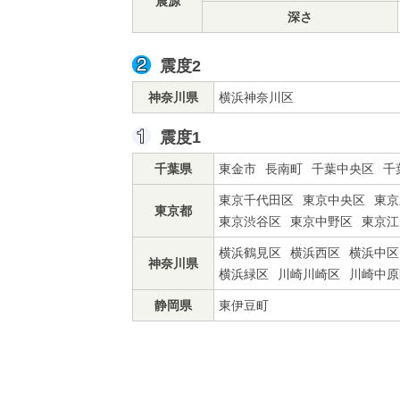
震源
深さ
震度2
神奈川県
横浜神奈川区
震度1
千葉県
東金市
長南町
千葉中央区
千
東京千代田区
東京中央区
東京
東京都
東京渋谷区
東京中野区
東京江
横浜鶴見区
横浜西区
横浜中区
神奈川県
横浜緑区
川崎川崎区
川崎中原
静岡県
東伊豆町