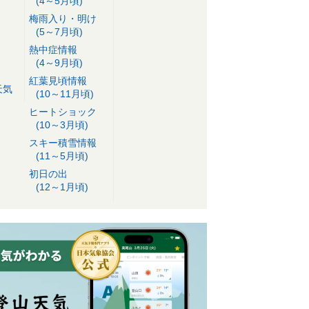
(4～5月頃)
梅雨入り・明け
(5～7月頃)
熱中症情報
(4～9月頃)
紅葉見頃情報
天気
(10～11月頃)
ヒートショック
(10～3月頃)
スキー積雪情報
(11～5月頃)
初日の出
(12～1月頃)