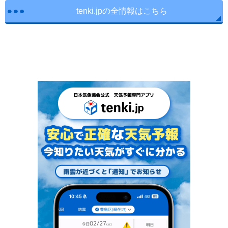
tenki.jpの全情報はこちら