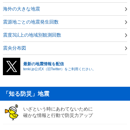
海外の大きな地震
震源地ごとの地震発生回数
震度3以上の地域別観測回数
震央分布図
最新の地震情報を配信
tenki.jp公式X（旧Twitter）をご利用ください。
「知る防災」地震
いざという時にあわてないために
確かな情報と行動で防災力アップ