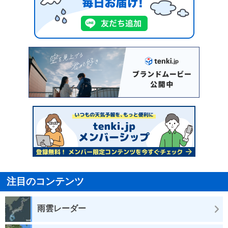
注目のコンテンツ
雨雲レーダー