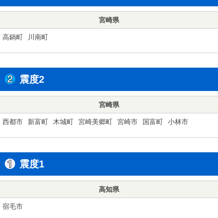
宮崎県
高鍋町
川南町
震度2
宮崎県
西都市
新富町
木城町
宮崎美郷町
宮崎市
国富町
小林市
震度1
高知県
宿毛市