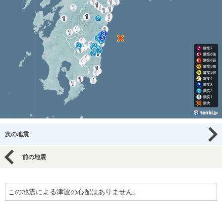
次の地震
前の地震
この地震による津波の心配はありません。