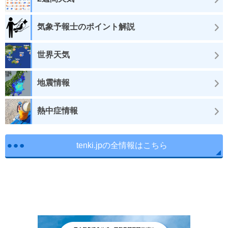
気象予報士のポイント解説
世界天気
地震情報
熱中症情報
tenki.jpの全情報はこちら