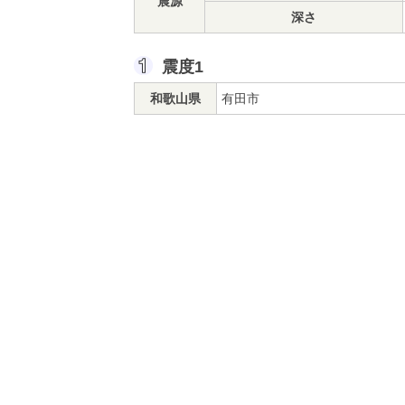
震源
深さ
震度1
和歌山県
有田市