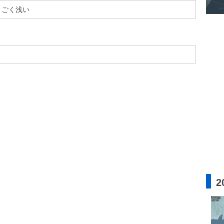
ごく浅い
2