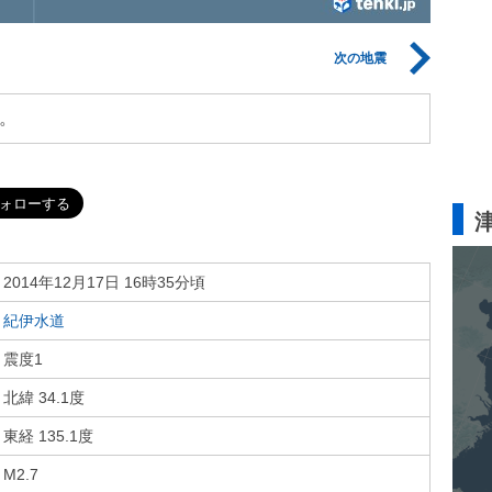
次の地震
。
2014年12月17日 16時35分頃
紀伊水道
震度1
北緯 34.1度
東経 135.1度
M2.7