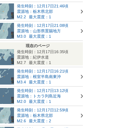
発生時刻：12月17日21:46頃
震源地：栃木県北部
M2.2
最大震度：1
発生時刻：12月17日21:08頃
震源地：山形県置賜地方
M3.0
最大震度：1
現在のページ
発生時刻：12月17日16:35頃
震源地：紀伊水道
M2.7
最大震度：1
発生時刻：12月17日16:21頃
震源地：根室半島南東沖
M3.4
最大震度：1
発生時刻：12月17日13:12頃
震源地：トカラ列島近海
M2.0
最大震度：1
発生時刻：12月17日12:59頃
震源地：栃木県北部
M2.6
最大震度：2