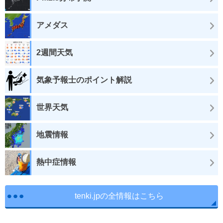
アメダス
2週間天気
気象予報士のポイント解説
世界天気
地震情報
熱中症情報
tenki.jpの全情報はこちら