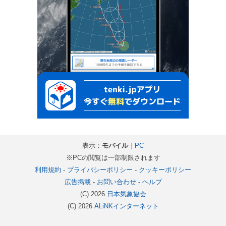
表示：
モバイル
｜
PC
※PCの閲覧は一部制限されます
利用規約
-
プライバシーポリシー
-
クッキーポリシー
広告掲載
-
お問い合わせ
-
ヘルプ
(C) 2026
日本気象協会
(C) 2026
ALiNKインターネット