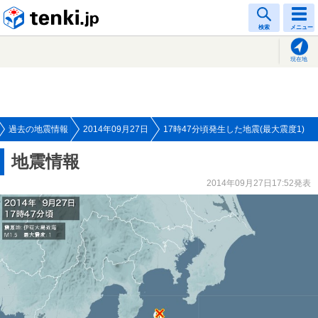
tenki.jp
検索
メニュー
現在地
過去の地震情報
2014年09月27日
17時47分頃発生した地震(最大震度1)
地震情報
2014年09月27日17:52発表