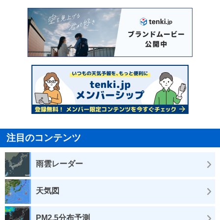
注目のコンテンツ
雨雲レーダー
天気図
PM2.5分布予測