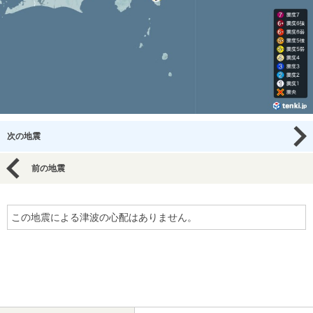
次の地震
前の地震
この地震による津波の心配はありません。