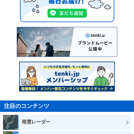
注目のコンテンツ
雨雲レーダー