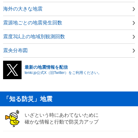
海外の大きな地震
震源地ごとの地震発生回数
震度3以上の地域別観測回数
震央分布図
最新の地震情報を配信
tenki.jp公式X（旧Twitter）をご利用ください。
「知る防災」地震
いざという時にあわてないために
確かな情報と行動で防災力アップ