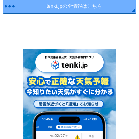
tenki.jpの全情報はこちら