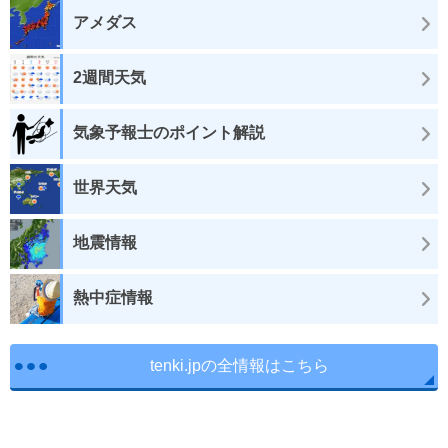
アメダス
2週間天気
気象予報士のポイント解説
世界天気
地震情報
熱中症情報
tenki.jpの全情報はこちら