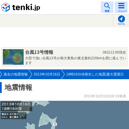
tenki.jp
検索
メニュー
現在地
台風13号情報
06日12:00現在
大型で強い台風13号が南大東島の東北東約220kmを西に進んでい
ます
過去の地震情報
2013年10月16日
18時16分頃発生した地震(最大震度2)
地震情報
2013年10月16日18:19発表