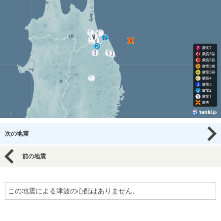
次の地震
前の地震
この地震による津波の心配はありません。