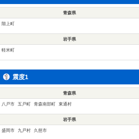
青森県
階上町
岩手県
軽米町
震度1
青森県
八戸市
五戸町
青森南部町
東通村
岩手県
盛岡市
九戸村
久慈市