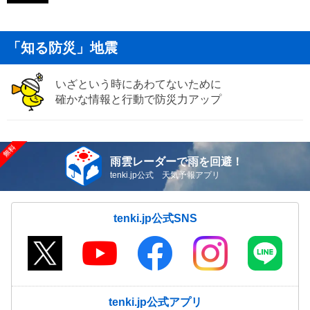
「知る防災」地震
いざという時にあわてないために
確かな情報と行動で防災力アップ
雨雲レーダーで雨を回避！
tenki.jp公式 天気予報アプリ
tenki.jp公式SNS
tenki.jp公式アプリ