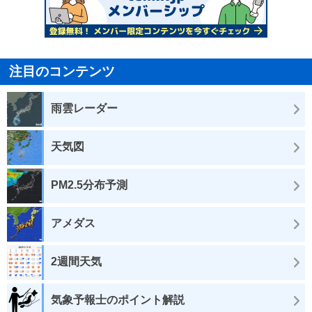
注目のコンテンツ
雨雲レーダー
天気図
PM2.5分布予測
アメダス
2週間天気
気象予報士のポイント解説