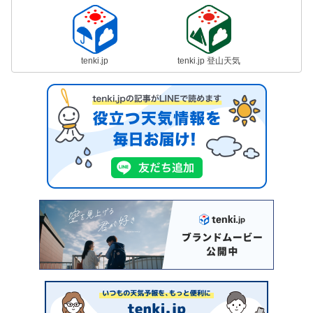
tenki.jp
tenki.jp 登山天気