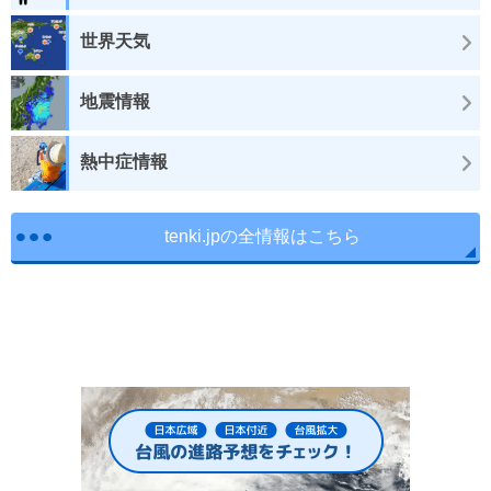
世界天気
地震情報
熱中症情報
tenki.jpの全情報はこちら