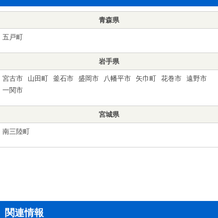
青森県
五戸町
岩手県
宮古市
山田町
釜石市
盛岡市
八幡平市
矢巾町
花巻市
遠野市
一関市
宮城県
南三陸町
関連情報