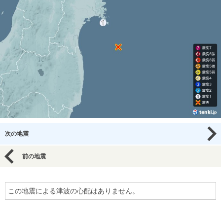
次の地震
前の地震
この地震による津波の心配はありません。