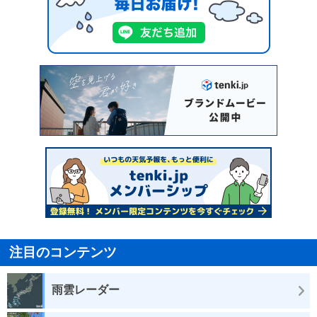
注目のコンテンツ
雨雲レーダー