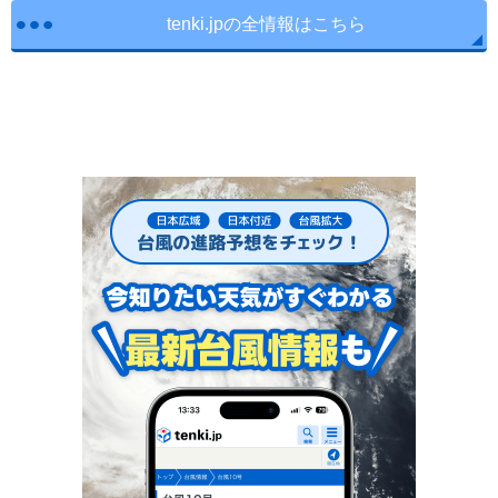
tenki.jpの全情報はこちら