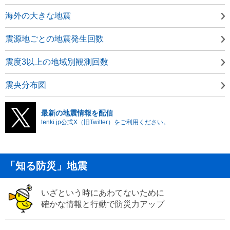
海外の大きな地震
震源地ごとの地震発生回数
震度3以上の地域別観測回数
震央分布図
最新の地震情報を配信
tenki.jp公式X（旧Twitter）をご利用ください。
「知る防災」地震
いざという時にあわてないために
確かな情報と行動で防災力アップ