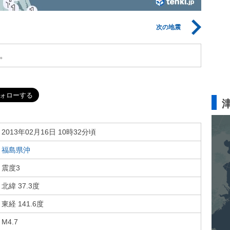
次の地震
。
2013年02月16日 10時32分頃
福島県沖
震度3
北緯 37.3度
東経 141.6度
M4.7