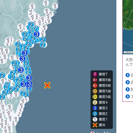
大型
んで