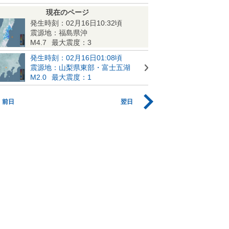
現在のページ
発生時刻：02月16日10:32頃
震源地：福島県沖
M4.7
最大震度：3
発生時刻：02月16日01:08頃
震源地：山梨県東部・富士五湖
M2.0
最大震度：1
前日
翌日