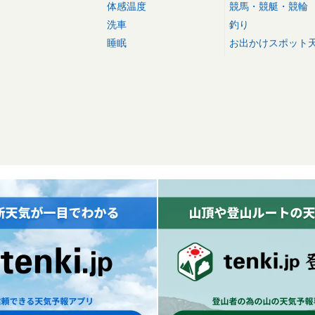
体感温度
競馬・競艇・競輪
洗車
釣り
睡眠
お出かけスポット