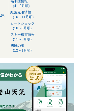
熱中症情報
(4～9月頃)
紅葉見頃情報
天気
(10～11月頃)
ヒートショック
(10～3月頃)
スキー積雪情報
(11～5月頃)
初日の出
(12～1月頃)