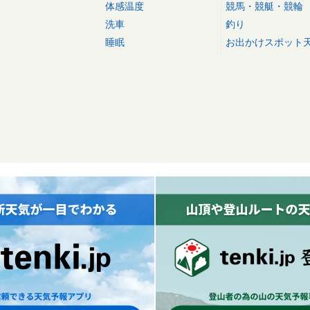
体感温度
競馬・競艇・競輪
洗車
釣り
睡眠
お出かけスポット