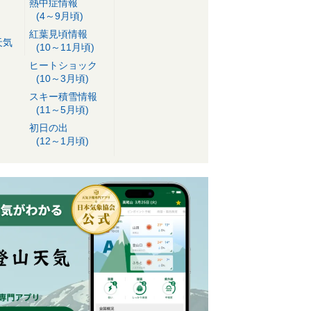
熱中症情報
(4～9月頃)
紅葉見頃情報
天気
(10～11月頃)
ヒートショック
(10～3月頃)
スキー積雪情報
(11～5月頃)
初日の出
(12～1月頃)