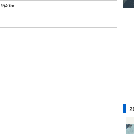
約40km
2