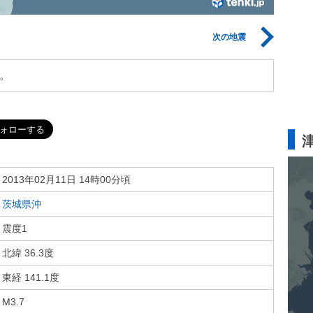
次の地震
。
2013年02月11日 14時00分頃
茨城県沖
震度1
北緯 36.3度
東経 141.1度
M3.7