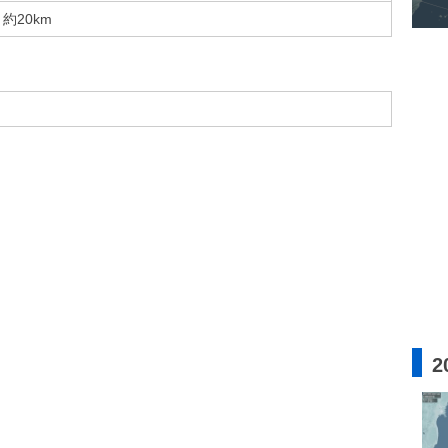
約20km
2