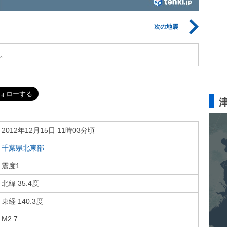
次の地震
。
2012年12月15日 11時03分頃
千葉県北東部
震度1
北緯 35.4度
東経 140.3度
M2.7