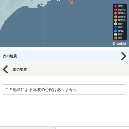
次の地震
前の地震
この地震による津波の心配はありません。