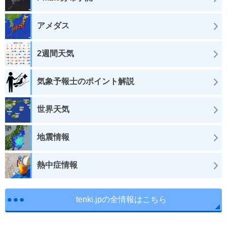
アメダス
2週間天気
気象予報士のポイント解説
世界天気
地震情報
熱中症情報
tenki.jpの全情報はこちら