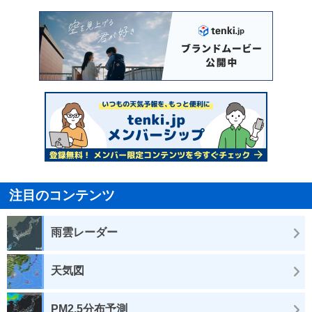
注目のコンテンツ
雨雲レーダー
天気図
PM2.5分布予測