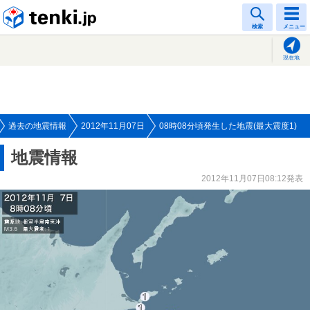
tenki.jp
検索
メニュー
現在地
過去の地震情報
2012年11月07日
08時08分頃発生した地震(最大震度1)
地震情報
2012年11月07日08:12発表