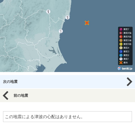
次の地震
前の地震
この地震による津波の心配はありません。