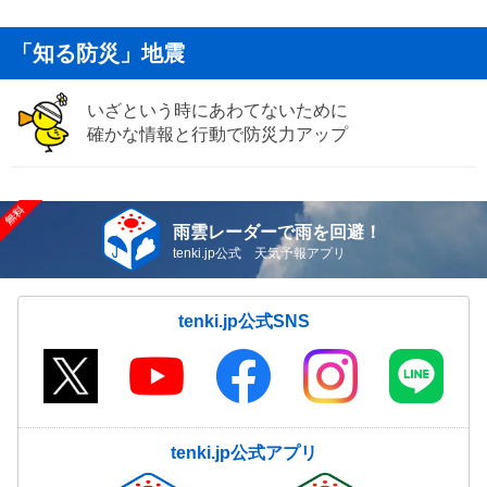
「知る防災」地震
いざという時にあわてないために
確かな情報と行動で防災力アップ
雨雲レーダーで雨を回避！
tenki.jp公式 天気予報アプリ
tenki.jp公式SNS
tenki.jp公式アプリ