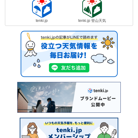
tenki.jp
tenki.jp 登山天気