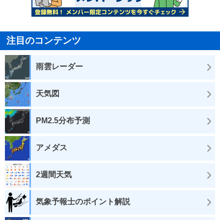
注目のコンテンツ
雨雲レーダー
天気図
PM2.5分布予測
アメダス
2週間天気
気象予報士のポイント解説