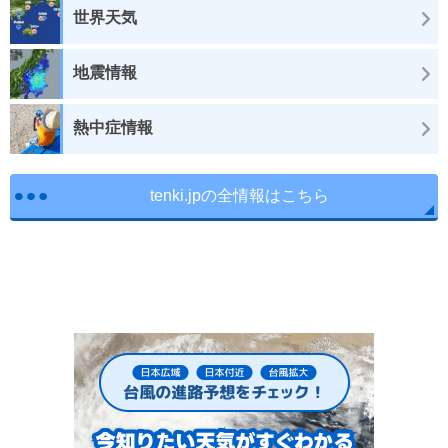
世界天気
地震情報
熱中症情報
tenki.jpの全情報はこちら