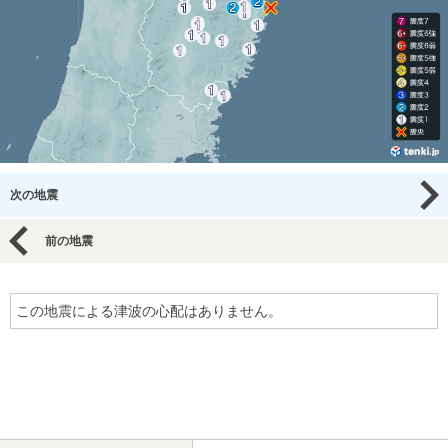
次の地震
前の地震
この地震による津波の心配はありません。