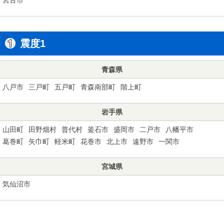
震度1
青森県
八戸市
三戸町
五戸町
青森南部町
階上町
岩手県
山田町
田野畑村
普代村
釜石市
盛岡市
二戸市
八幡平市
葛巻町
矢巾町
軽米町
花巻市
北上市
遠野市
一関市
宮城県
気仙沼市