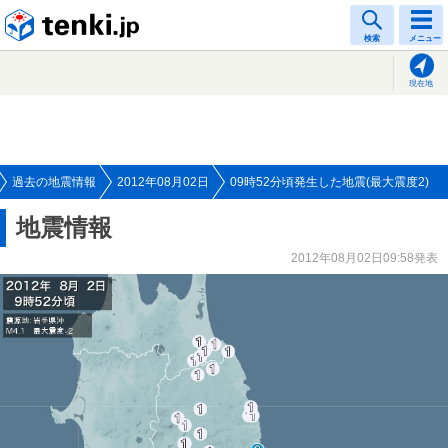
tenki.jp
検索
メニュー
現在地
過去の地震情報
2012年08月02日
09時52分頃発生した地震(最大震度2)
地震情報
2012年08月02日09:58発表