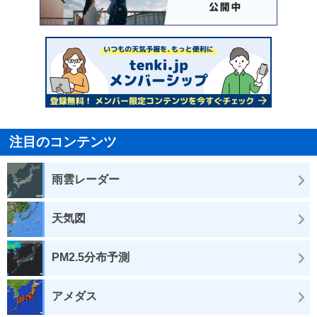
注目のコンテンツ
雨雲レーダー
天気図
PM2.5分布予測
アメダス