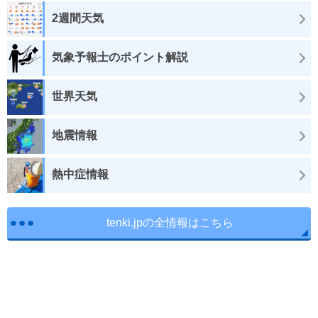
2週間天気
気象予報士のポイント解説
世界天気
地震情報
熱中症情報
tenki.jpの全情報はこちら