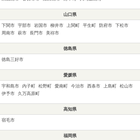
山口県
下関市
宇部市
岩国市
柳井市
上関町
平生町
防府市
下松市
周南市
萩市
長門市
美祢市
徳島県
徳島三好市
愛媛県
宇和島市
内子町
松野町
愛南町
今治市
西条市
上島町
松山市
伊予市
久万高原町
高知県
宿毛市
福岡県