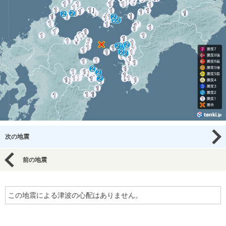
次の地震
前の地震
この地震による津波の心配はありません。