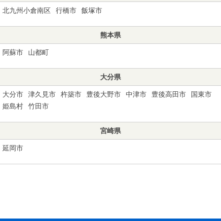
北九州小倉南区
行橋市
飯塚市
熊本県
阿蘇市
山都町
大分県
大分市
津久見市
杵築市
豊後大野市
中津市
豊後高田市
国東市
姫島村
竹田市
宮崎県
延岡市