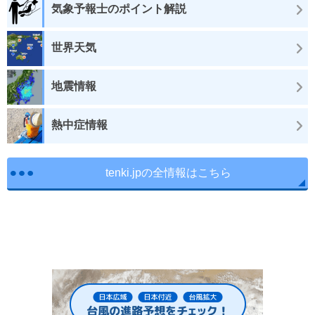
気象予報士のポイント解説
世界天気
地震情報
熱中症情報
tenki.jpの全情報はこちら