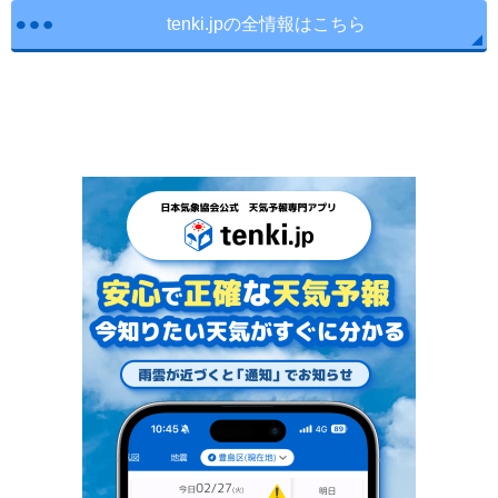
tenki.jpの全情報はこちら