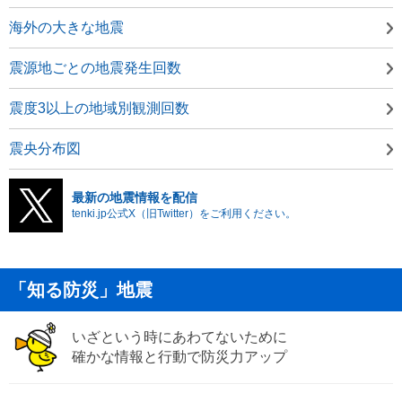
海外の大きな地震
震源地ごとの地震発生回数
震度3以上の地域別観測回数
震央分布図
最新の地震情報を配信
tenki.jp公式X（旧Twitter）をご利用ください。
「知る防災」地震
いざという時にあわてないために
確かな情報と行動で防災力アップ