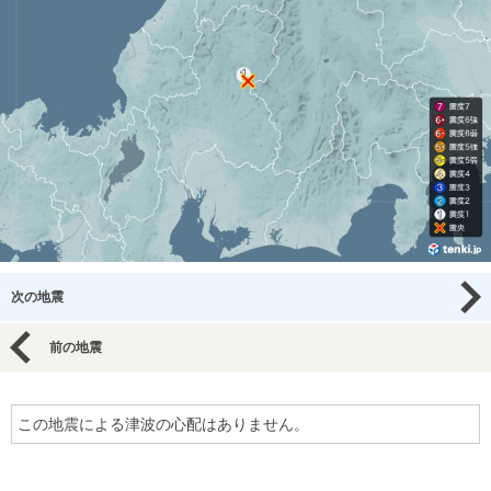
次の地震
前の地震
この地震による津波の心配はありません。