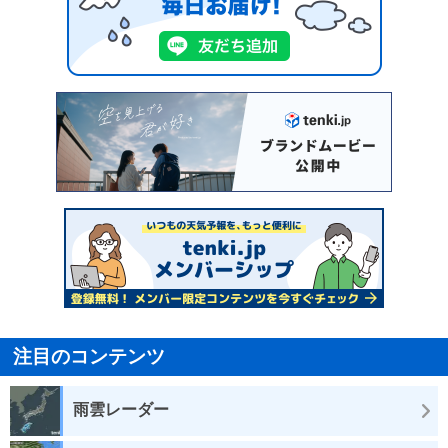
注目のコンテンツ
雨雲レーダー