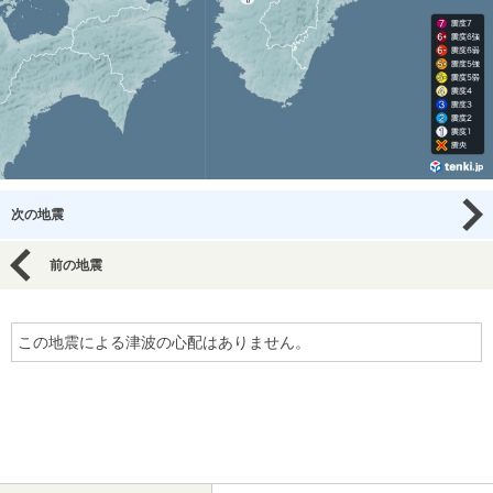
次の地震
前の地震
この地震による津波の心配はありません。