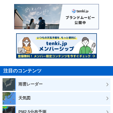
注目のコンテンツ
雨雲レーダー
天気図
PM2.5分布予測