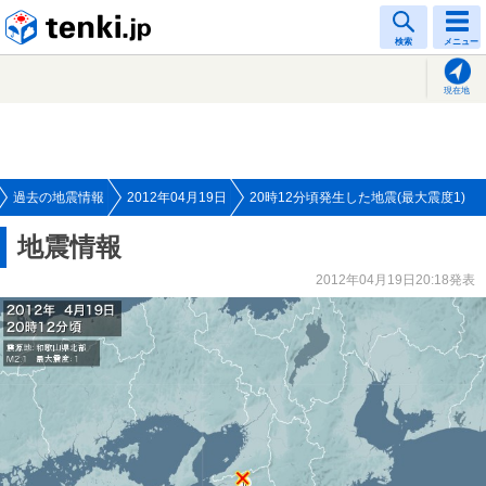
tenki.jp
検索
メニュー
現在地
過去の地震情報
2012年04月19日
20時12分頃発生した地震(最大震度1)
地震情報
2012年04月19日20:18発表