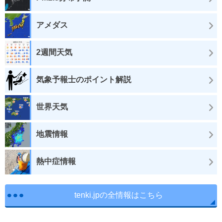
アメダス
2週間天気
気象予報士のポイント解説
世界天気
地震情報
熱中症情報
tenki.jpの全情報はこちら