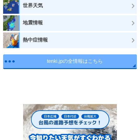
世界天気
地震情報
熱中症情報
tenki.jpの全情報はこちら