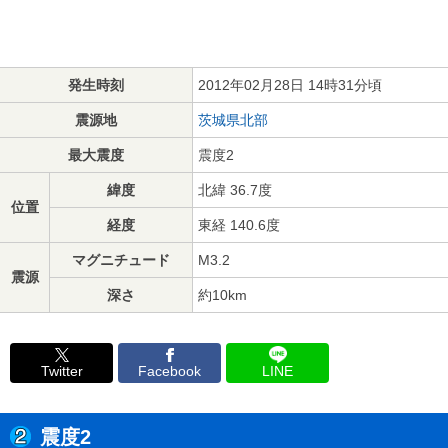
発生時刻
2012年02月28日 14時31分頃
震源地
茨城県北部
最大震度
震度2
緯度
北緯 36.7度
位置
経度
東経 140.6度
マグニチュード
M3.2
震源
深さ
約10km
Twitter
Facebook
LINE
震度2