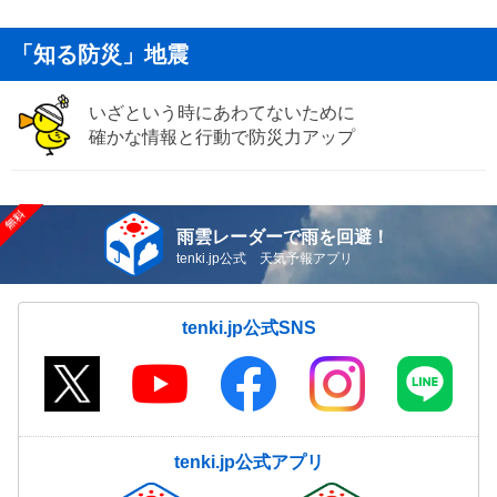
「知る防災」地震
いざという時にあわてないために
確かな情報と行動で防災力アップ
雨雲レーダーで雨を回避！
tenki.jp公式 天気予報アプリ
tenki.jp公式SNS
tenki.jp公式アプリ