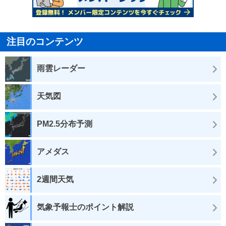
注目のコンテンツ
雨雲レーダー
天気図
PM2.5分布予測
アメダス
2週間天気
気象予報士のポイント解説