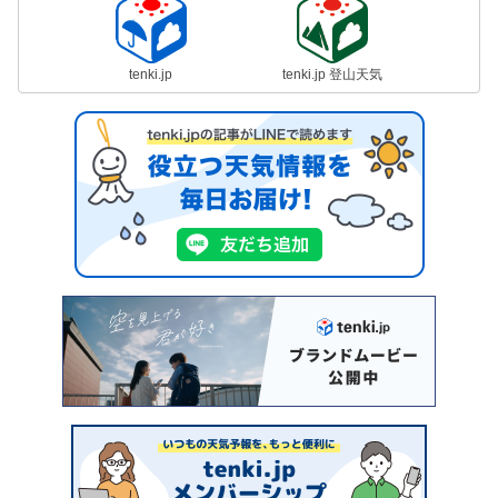
tenki.jp
tenki.jp 登山天気