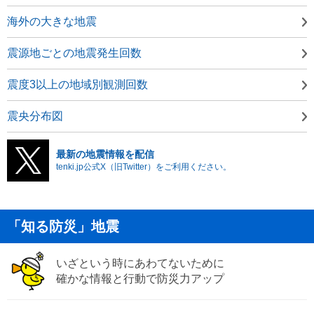
海外の大きな地震
震源地ごとの地震発生回数
震度3以上の地域別観測回数
震央分布図
最新の地震情報を配信
tenki.jp公式X（旧Twitter）をご利用ください。
「知る防災」地震
いざという時にあわてないために
確かな情報と行動で防災力アップ