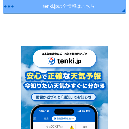
tenki.jpの全情報はこちら