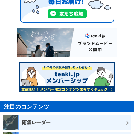
注目のコンテンツ
雨雲レーダー